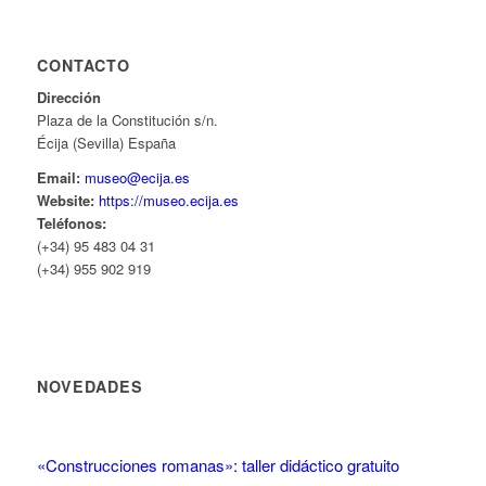
CONTACTO
Dirección
Plaza de la Constitución s/n.
Écija (Sevilla) España
Email:
museo@ecija.es
Website:
https://museo.ecija.es
Teléfonos:
(+34) 95 483 04 31
(+34) 955 902 919
NOVEDADES
«Construcciones romanas»: taller didáctico gratuito