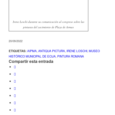
Irene Loschi durante su comunicación al congreso sobre las
pinturas del yacimiento de Plaza de Armas
20/09/2022
ETIQUETAS:
AIPMA
,
ANTIQUA PICTURA
,
IRENE LOSCHI
,
MUSEO
HISTÓRICO MUNICIPAL DE ECIJA
,
PINTURA ROMANA
Compartir esta entrada