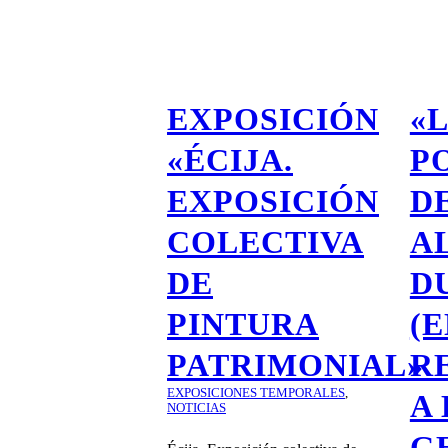
EXPOSICIÓN
«
«ÉCIJA.
P
EXPOSICIÓN
D
COLECTIVA
A
DE
D
PINTURA
(
PATRIMONIAL»
R
EXPOSICIONES TEMPORALES
,
A
NOTICIAS
G