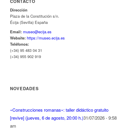
CONTACTO
Dirección
Plaza de la Constitución s/n.
Écija (Sevilla) España
Email:
museo@ecija.es
Website:
https://museo.ecija.es
Teléfonos:
(+34) 95 483 04 31
(+34) 955 902 919
NOVEDADES
«Construcciones romanas»: taller didáctico gratuito
[revive] (jueves, 6 de agosto, 20:00 h.)
31/07/2026 - 9:58
am