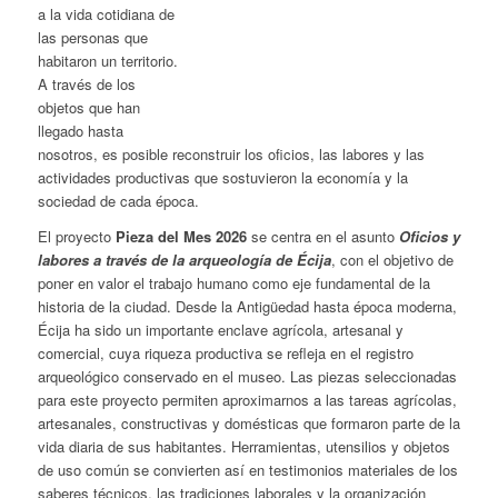
a la vida cotidiana de
las personas que
habitaron un territorio.
A través de los
objetos que han
llegado hasta
nosotros, es posible reconstruir los oficios, las labores y las
actividades productivas que sostuvieron la economía y la
sociedad de cada época.
El proyecto
Pieza del Mes 2026
se centra en el asunto
Oficios y
labores a través de la arqueología de Écija
, con el objetivo de
poner en valor el trabajo humano como eje fundamental de la
historia de la ciudad. Desde la Antigüedad hasta época moderna,
Écija ha sido un importante enclave agrícola, artesanal y
comercial, cuya riqueza productiva se refleja en el registro
arqueológico conservado en el museo. Las piezas seleccionadas
para este proyecto permiten aproximarnos a las tareas agrícolas,
artesanales, constructivas y domésticas que formaron parte de la
vida diaria de sus habitantes. Herramientas, utensilios y objetos
de uso común se convierten así en testimonios materiales de los
saberes técnicos, las tradiciones laborales y la organización