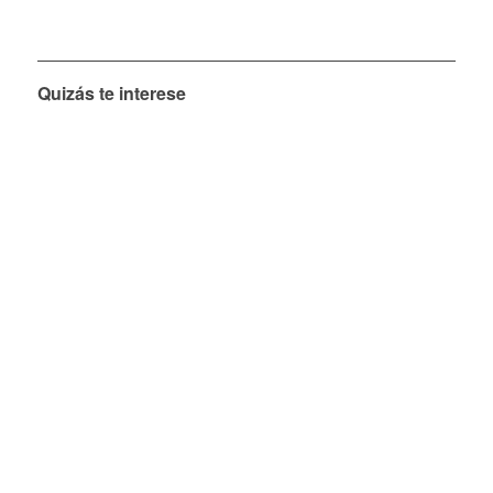
Quizás te interese