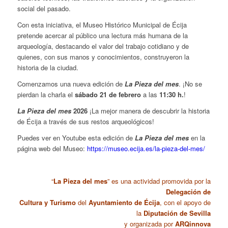
social del pasado.
Con esta iniciativa, el Museo Histórico Municipal de Écija
pretende acercar al público una lectura más humana de la
arqueología, destacando el valor del trabajo cotidiano y de
quienes, con sus manos y conocimientos, construyeron la
historia de la ciudad.
Comenzamos una nueva edición de
La Pieza del mes
. ¡No se
pierdan la charla el
sábado 21 de febrero
a las
11:30 h.
!
La Pieza del mes
2026
¡La mejor manera de descubrir la historia
de Écija a través de sus restos arqueológicos!
Puedes ver en Youtube esta edición de
La Pieza del mes
en la
página web del Museo:
https://museo.ecija.es/la-pieza-del-mes/
“
La Pieza del mes
” es una actividad promovida por la
Delegación de
Cultura y Turismo
del
Ayuntamiento de Écija
, con el apoyo de
la
Diputación de Sevilla
y organizada por
ARQinnova