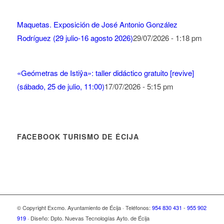
Maquetas. Exposición de José Antonio González
Rodríguez (29 julio-16 agosto 2026)
29/07/2026 - 1:18 pm
«Geómetras de Istiŷa»: taller didáctico gratuito [revive]
(sábado, 25 de julio, 11:00)
17/07/2026 - 5:15 pm
FACEBOOK TURISMO DE ÉCIJA
© Copyright Excmo. Ayuntamiento de Écija · Teléfonos:
954 830 431
-
955 902
919
· Diseño: Dpto. Nuevas Tecnologías Ayto. de Écija