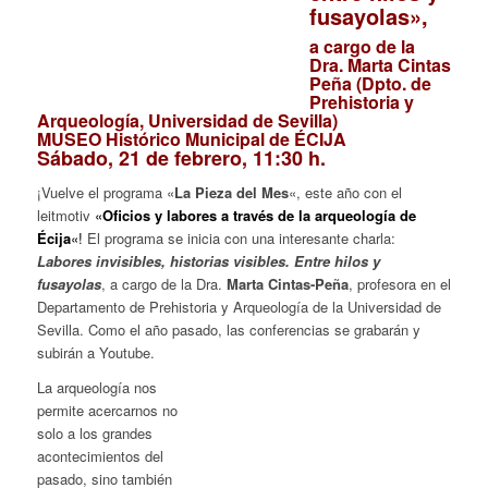
fusayolas»,
a cargo de la
Dra. Marta Cintas
Peña (Dpto. de
Prehistoria y
Arqueología, Universidad de Sevilla)
MUSEO Histórico Municipal de ÉCIJA
Sábado, 21 de febrero, 11:30 h.
¡Vuelve el programa «
La Pieza del Mes
«, este año con el
leitmotiv
«
Oficios y labores a través de la arqueología de
Écija
«!
El programa se inicia con una interesante charla:
Labores invisibles, historias visibles. Entre hilos y
fusayolas
, a cargo de la Dra.
Marta Cintas-Peña
, profesora en el
Departamento de Prehistoria y Arqueología de la Universidad de
Sevilla. Como el año pasado, las conferencias se grabarán y
subirán a Youtube.
La arqueología nos
permite acercarnos no
solo a los grandes
acontecimientos del
pasado, sino también