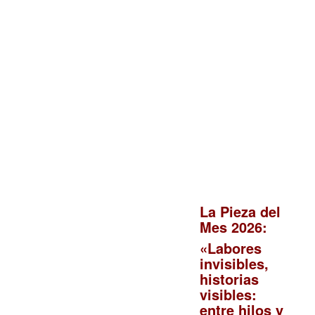
La Pieza del
Mes 2026:
«Labores
invisibles,
historias
visibles:
entre hilos y